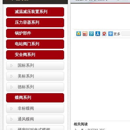
减温减压装置系列
压力容器系列
锅炉部件
更多
电站阀门系列
安全阀系列
国标系列
美标系列
德标系列
蝶阀系列
非标蝶阀
通风蝶阀
相关阅读
硬密封对夹式蝶阀