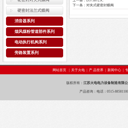
上一条：
D373H-25C
下一条：
对夹式硬密封蝶阀
硬密封法兰式蝶阀
消音器系列
烟风煤粉管道部件系列
电动执行机构系列
旁路装置系列
网站首页
|
关于火电
|
产 品世界
|
新闻中心
|
版权所有：
江苏火电电力设备制造有限公
产品咨询：电话：0515-88581100 88